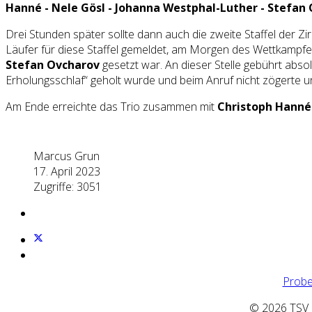
Hanné
-
Nele Gösl
-
Johanna Westphal-Luther - Stefan
Drei Stunden später sollte dann auch die zweite Staffel der 
Läufer für diese Staffel gemeldet, am Morgen des Wettkampfes
Stefan Ovcharov
gesetzt war. An dieser Stelle gebührt abs
Erholungsschlaf“ geholt wurde und beim Anruf nicht zögerte und
Am Ende erreichte das Trio zusammen mit
Christoph Hanné
Marcus Grun
17. April 2023
Zugriffe: 3051
Probe
© 2026 TSV Z