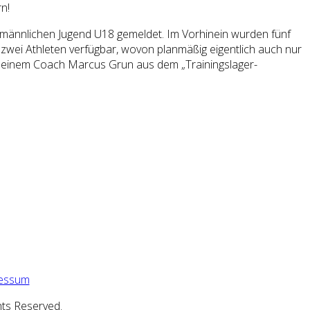
n!
er männlichen Jugend U18 gemeldet. Im Vorhinein wurden fünf
zwei Athleten verfügbar, wovon planmäßig eigentlich auch nur
 seinem Coach Marcus Grun aus dem „Trainingslager-
essum
hts Reserved.