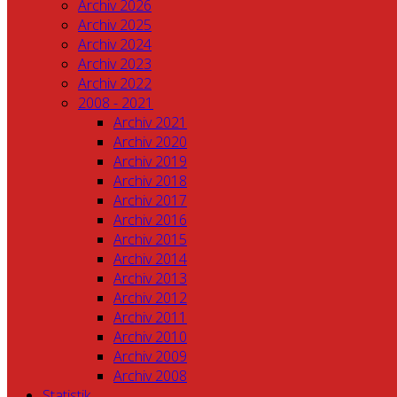
Archiv 2026
Archiv 2025
Archiv 2024
Archiv 2023
Archiv 2022
2008 - 2021
Archiv 2021
Archiv 2020
Archiv 2019
Archiv 2018
Archiv 2017
Archiv 2016
Archiv 2015
Archiv 2014
Archiv 2013
Archiv 2012
Archiv 2011
Archiv 2010
Archiv 2009
Archiv 2008
Statistik