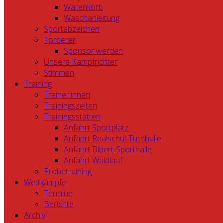
Warenkorb
Waschanleitung
Sportabzeichen
Förderer
Sponsor werden
Unsere Kampfrichter
Stimmen
Training
Trainer:innen
Trainingszeiten
Trainingsstätten
Anfahrt Sportplatz
Anfahrt Realschul-Turnhalle
Anfahrt Bibert-Sporthalle
Anfahrt Waldlauf
Probetraining
Wettkämpfe
Termine
Berichte
Archiv