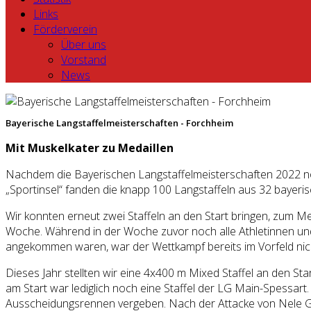
Links
Förderverein
Über uns
Vorstand
News
Bayerische Langstaffelmeisterschaften - Forchheim
Mit Muskelkater zu Medaillen
Nachdem die Bayerischen Langstaffelmeisterschaften 2022 noc
„Sportinsel“ fanden die knapp 100 Langstaffeln aus 32 bayeris
Wir konnten erneut zwei Staffeln an den Start bringen, zum M
Woche. Während in der Woche zuvor noch alle Athletinnen un
angekommen waren, war der Wettkampf bereits im Vorfeld nic
Dieses Jahr stellten wir eine 4x400 m Mixed Staffel an den St
am Start war lediglich noch eine Staffel der LG Main-Spessar
Ausscheidungsrennen vergeben. Nach der Attacke von Nele Gö