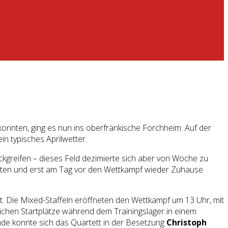
onnten, ging es nun ins oberfränkische Forchheim. Auf der
n typisches Aprilwetter.
ckgreifen – dieses Feld dezimierte sich aber von Woche zu
teten und erst am Tag vor den Wettkampf wieder Zuhause
st. Die Mixed-Staffeln eröffneten den Wettkampf um 13 Uhr, mit
lichen Startplätze während dem Trainingslager in einem
e konnte sich das Quartett in der Besetzung
Christoph