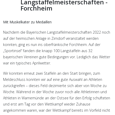
Langstaffelmeisterschaften -
Forchheim
Mit Muskelkater zu Medaillen
Nachdem die Bayerischen Langstaffelmeisterschaften 2022 noch
auf der heimischen Anlage in Zirndorf veranstaltet werden
konnten, ging es nun ins oberfränkische Forchheim. Auf der
„Sportinsel“ fanden die knapp 100 Langstaffeln aus 32
bayerischen Vereinen gute Bedingungen vor. Lediglich das Wetter
war ein typisches Aprilwetter.
Wir konnten erneut zwei Staffeln an den Start bringen, zum
Meldeschluss konnten wir auf eine gute Auswahl an Athleten
zurückgreifen – dieses Feld dezimierte sich aber von Woche zu
Woche. Während in der Woche zuvor noch alle Athletinnen und
Athleten in Warnemünde an der Ostsee für den Erfolg schufteten
und erst am Tag vor den Wettkampf wieder Zuhause
angekommen waren, war der Wettkampf bereits im Vorfeld nicht