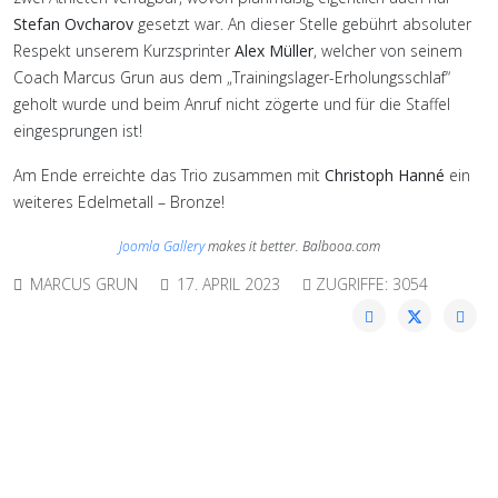
Stefan Ovcharov
gesetzt war. An dieser Stelle gebührt absoluter
Respekt unserem Kurzsprinter
Alex Müller
, welcher von seinem
Coach Marcus Grun aus dem „Trainingslager-Erholungsschlaf“
geholt wurde und beim Anruf nicht zögerte und für die Staffel
eingesprungen ist!
Am Ende erreichte das Trio zusammen mit
Christoph Hanné
ein
weiteres Edelmetall – Bronze!
Joomla Gallery
makes it better. Balbooa.com
MARCUS GRUN
17. APRIL 2023
ZUGRIFFE: 3054