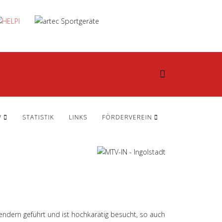
V
STATISTIK
LINKS
FÖRDERVEREIN
endern geführt und ist hochkarätig besucht, so auch