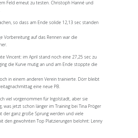
rkem Feld erneut zu testen. Christoph Hanné und
.
machen, so dass am Ende solide 12,13 sec standen
ge Vorbereitung auf das Rennen war die
her.
e Vincent: im April stand noch eine 27,25 sec zu
, ging die Kurve mutig an und am Ende stoppte die
ch in einem anderen Verein trainierte. Dörr bleibt
reitagnachmittag eine neue PB.
h viel vorgenommen für Ingolstadt, aber sie
 was jetzt schon länger im Training bei Tina Pröger
icht der ganz große Sprung werden und viele
it den gewohnten Top Platzierungen belohnt: Lenny