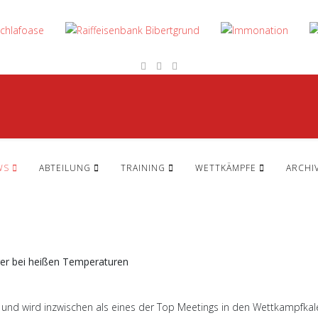
WS
ABTEILUNG
TRAINING
WETTKÄMPFE
ARCHI
nger bei heißen Temperaturen
tt und wird inzwischen als eines der Top Meetings in den Wettkampfkal