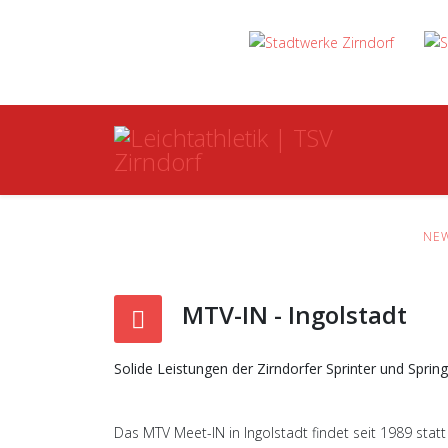
NE
MTV-IN - Ingolstadt
Solide Leistungen der Zirndorfer Sprinter und Spri
Das MTV Meet-IN in Ingolstadt findet seit 1989 sta