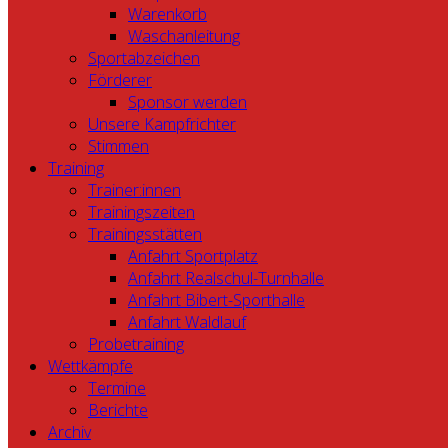
Warenkorb
Waschanleitung
Sportabzeichen
Förderer
Sponsor werden
Unsere Kampfrichter
Stimmen
Training
Trainer:innen
Trainingszeiten
Trainingsstätten
Anfahrt Sportplatz
Anfahrt Realschul-Turnhalle
Anfahrt Bibert-Sporthalle
Anfahrt Waldlauf
Probetraining
Wettkämpfe
Termine
Berichte
Archiv