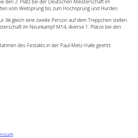
 sie den 2. Platz bei der Deutschen Meisterschaft im
haften vom Weitsprung bis zum Hochsprung und Hürden
r Ilik gleich eine zweite Person auf dem Treppchen stellen.
eisterschaft im Neunkampf M14, diverse 1. Plätze bei den
Rahmen des Festakts in der Paul-Metz-Halle geehrt.
essum