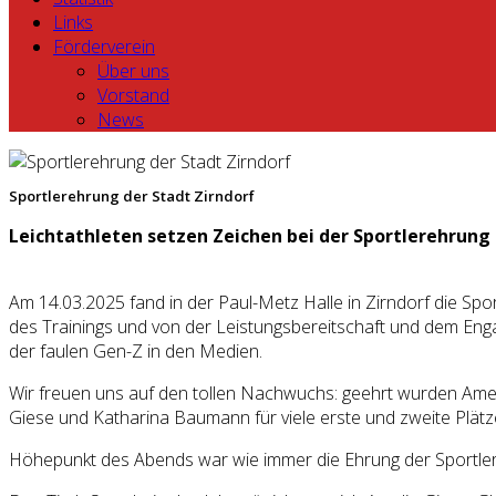
Links
Förderverein
Über uns
Vorstand
News
Sportlerehrung der Stadt Zirndorf
Leichtathleten setzen Zeichen bei der Sportlerehrung
Am 14.03.2025 fand in der Paul-Metz Halle in Zirndorf die Sp
des Trainings und von der Leistungsbereitschaft und dem Enga
der faulen Gen-Z in den Medien.
Wir freuen uns auf den tollen Nachwuchs: geehrt wurden Amel
Giese und Katharina Baumann für viele erste und zweite Plät
Höhepunkt des Abends war wie immer die Ehrung der Sportler