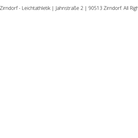
irndorf - Leichtathletik | Jahnstraße 2 | 90513 Zirndorf. All Rig