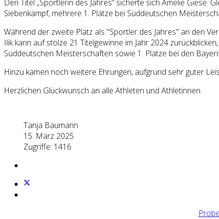
Den Titel „Sportlerin des Jahres“ sicherte sich Amelie Giese. G
Siebenkampf, mehrere 1. Plätze bei Süddeutschen Meistersch
Während der zweite Platz als "Sportler des Jahres" an den Vere
Ilik kann auf stolze 21 Titelgewinne im Jahr 2024 zurückblick
Süddeutschen Meisterschaften sowie 1. Plätze bei den Bayer
Hinzu kamen noch weitere Ehrungen, aufgrund sehr guter Leis
Herzlichen Glückwunsch an alle Athleten und Athletinnen.
Tanja Baumann
15. März 2025
Zugriffe: 1416
Probe