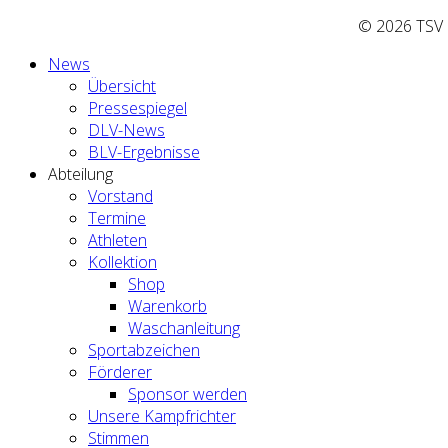
© 2026 TSV Z
News
Übersicht
Pressespiegel
DLV-News
BLV-Ergebnisse
Abteilung
Vorstand
Termine
Athleten
Kollektion
Shop
Warenkorb
Waschanleitung
Sportabzeichen
Förderer
Sponsor werden
Unsere Kampfrichter
Stimmen