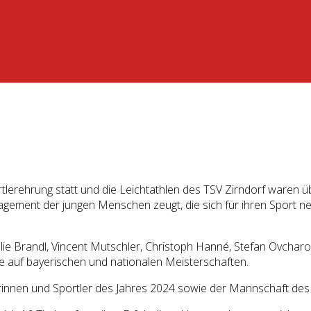
ortlerehrung statt und die Leichtathlen des TSV Zirndorf waren 
gement der jungen Menschen zeugt, die sich für ihren Sport ne
ie Brandl, Vincent Mutschler, Christoph Hanné, Stefan Ovcharo
ze auf bayerischen und nationalen Meisterschaften.
innen und Sportler des Jahres 2024 sowie der Mannschaft des 