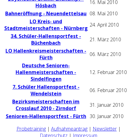
16. Mai 2010
Hösbach
Bahneröffnung - Neuendettelsau
08. Mai 2010
LO Kreis- und
24. April 2010
Stadtmeisterschaften - Nürnberg
34. Schüler-Hallensportfest -
21. März 2010
Büchenbach
LO Hallenkreismeisterschaften -
06. März 2010
Fürth
Deutsche Senioren-
Hallenmeisterschaften -
12. Februar 2010
Sindelfingen
7. Schüler Hallensportfest -
06. Februar 2010
Wendelstein
Bezirksmeisterschaften im
31. Januar 2010
Crosslauf 2010 - Zirndorf
Senioren-Hallensportfest - Fürth
30. Januar 2010
Probetraining
|
Aufnahmeantrag
|
Newsletter
|
Datenschutz
|
Impressum