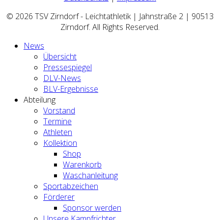
© 2026 TSV Zirndorf - Leichtathletik | Jahnstraße 2 | 90513
Zirndorf. All Rights Reserved.
News
Übersicht
Pressespiegel
DLV-News
BLV-Ergebnisse
Abteilung
Vorstand
Termine
Athleten
Kollektion
Shop
Warenkorb
Waschanleitung
Sportabzeichen
Förderer
Sponsor werden
Unsere Kampfrichter