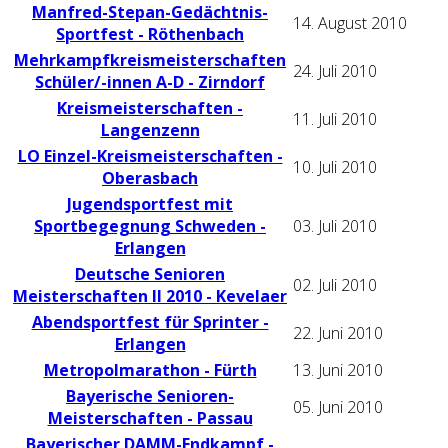
Manfred-Stepan-Gedächtnis-
14. August 2010
Sportfest - Röthenbach
Mehrkampfkreismeisterschaften
24. Juli 2010
Schüler/-innen A-D - Zirndorf
Kreismeisterschaften -
11. Juli 2010
Langenzenn
LO Einzel-Kreismeisterschaften -
10. Juli 2010
Oberasbach
Jugendsportfest mit
Sportbegegnung Schweden -
03. Juli 2010
Erlangen
Deutsche Senioren
02. Juli 2010
Meisterschaften II 2010 - Kevelaer
Abendsportfest für Sprinter -
22. Juni 2010
Erlangen
Metropolmarathon - Fürth
13. Juni 2010
Bayerische Senioren-
05. Juni 2010
Meisterschaften - Passau
Bayerischer DAMM-Endkampf -