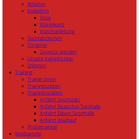
Athleten
Kollektion
Shop
Warenkorb
Waschanleitung
Sportabzeichen
Förderer
Sponsor werden
Unsere Kampfrichter
Stimmen
Training
Trainer:innen
Trainingszeiten
Trainingsstätten
Anfahrt Sportplatz
Anfahrt Realschul-Turnhalle
Anfahrt Bibert-Sporthalle
Anfahrt Waldlauf
Probetraining
Wettkämpfe