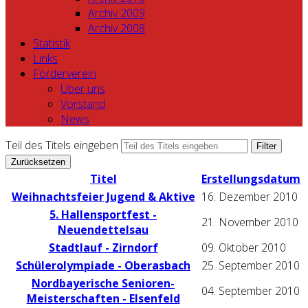
Archiv 2009
Archiv 2008
Statistik
Links
Förderverein
Über uns
Vorstand
News
Teil des Titels eingeben
Filter
Zurücksetzen
Titel
Erstellungsdatum
Weihnachtsfeier Jugend & Aktive
16. Dezember 2010
5. Hallensportfest -
21. November 2010
Neuendettelsau
Stadtlauf - Zirndorf
09. Oktober 2010
Schülerolympiade - Oberasbach
25. September 2010
Nordbayerische Senioren-
04. September 2010
Meisterschaften - Elsenfeld