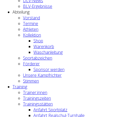
DLV-News
BLV-Ergebnisse
Abteilung
Vorstand
Termine
Athleten
Kollektion
Shop
Warenkorb
Waschanleitung
Sportabzeichen
Förderer
Sponsor werden
Unsere Kampfrichter
Stimmen
Training
Trainer:innen
Trainingszeiten
Trainingsstätten
Anfahrt Sportplatz
Anfahrt Realschul-Turnhalle