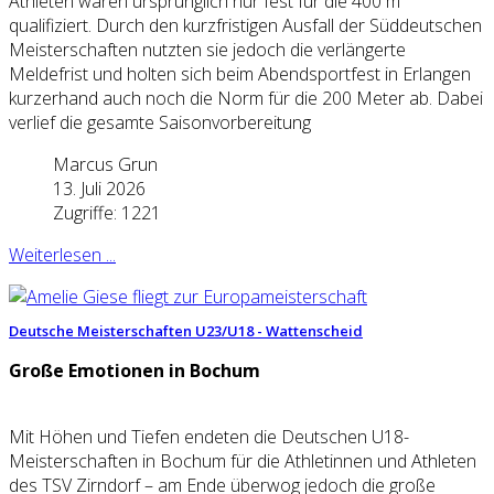
Athleten waren ursprünglich nur fest für die 400 m
qualifiziert. Durch den kurzfristigen Ausfall der Süddeutschen
Meisterschaften nutzten sie jedoch die verlängerte
Meldefrist und holten sich beim Abendsportfest in Erlangen
kurzerhand auch noch die Norm für die 200 Meter ab. Dabei
verlief die gesamte Saisonvorbereitung
Marcus Grun
13. Juli 2026
Zugriffe: 1221
Weiterlesen ...
Deutsche Meisterschaften U23/U18 - Wattenscheid
Große Emotionen in Bochum
Mit Höhen und Tiefen endeten die Deutschen U18-
Meisterschaften in Bochum für die Athletinnen und Athleten
des TSV Zirndorf – am Ende überwog jedoch die große