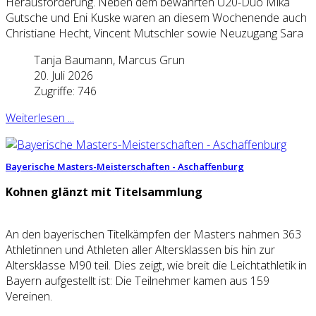
Herausforderung. Neben dem bewährten U20-Duo Mika
Gutsche und Eni Kuske waren an diesem Wochenende auch
Christiane Hecht, Vincent Mutschler sowie Neuzugang Sara
Tanja Baumann, Marcus Grun
20. Juli 2026
Zugriffe: 746
Weiterlesen ...
Bayerische Masters-Meisterschaften - Aschaffenburg
Kohnen glänzt mit Titelsammlung
An den bayerischen Titelkämpfen der Masters nahmen 363
Athletinnen und Athleten aller Altersklassen bis hin zur
Altersklasse M90 teil. Dies zeigt, wie breit die Leichtathletik in
Bayern aufgestellt ist: Die Teilnehmer kamen aus 159
Vereinen.