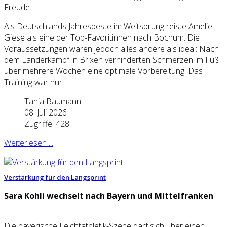
Freude.
Als Deutschlands Jahresbeste im Weitsprung reiste Amelie
Giese als eine der Top-Favoritinnen nach Bochum. Die
Voraussetzungen waren jedoch alles andere als ideal: Nach
dem Länderkampf in Brixen verhinderten Schmerzen im Fuß
über mehrere Wochen eine optimale Vorbereitung. Das
Training war nur
Tanja Baumann
08. Juli 2026
Zugriffe: 428
Weiterlesen ...
Verstärkung für den Langsprint
Sara Kohli wechselt nach Bayern und Mittelfranken
Die bayerische Leichtathletik-Szene darf sich über einen