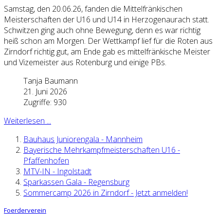
Samstag, den 20.06.26, fanden die Mittelfränkischen
Meisterschaften der U16 und U14 in Herzogenaurach statt.
Schwitzen ging auch ohne Bewegung, denn es war richtig
heiß schon am Morgen. Der Wettkampf lief für die Roten aus
Zirndorf richtig gut, am Ende gab es mittelfränkische Meister
und Vizemeister aus Rotenburg und einige PBs.
Tanja Baumann
21. Juni 2026
Zugriffe: 930
Weiterlesen ...
Bauhaus Juniorengala - Mannheim
Bayerische Mehrkampfmeisterschaften U16 -
Pfaffenhofen
MTV-IN - Ingolstadt
Sparkassen Gala - Regensburg
Sommercamp 2026 in Zirndorf - Jetzt anmelden!
Foerderverein