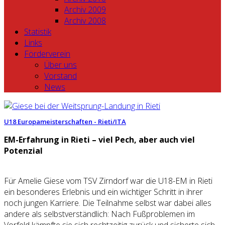
Archiv 2009
Archiv 2008
Statistik
Links
Förderverein
Über uns
Vorstand
News
U18 Europameisterschaften - Rieti/ITA
EM-Erfahrung in Rieti – viel Pech, aber auch viel
Potenzial
Für Amelie Giese vom TSV Zirndorf war die U18-EM in Rieti
ein besonderes Erlebnis und ein wichtiger Schritt in ihrer
noch jungen Karriere. Die Teilnahme selbst war dabei alles
andere als selbstverständlich: Nach Fußproblemen im
Vorfeld kämpfte sie sich rechtzeitig zurück und sicherte sich