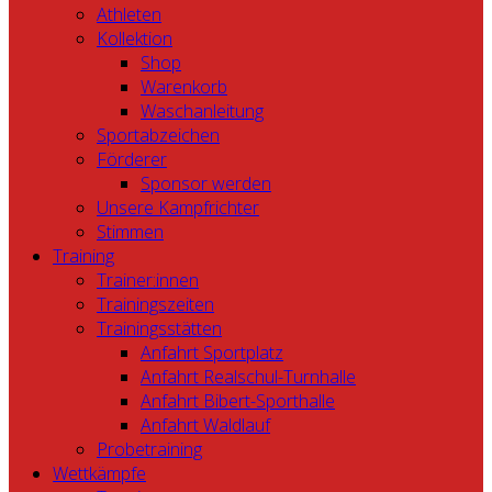
Athleten
Kollektion
Shop
Warenkorb
Waschanleitung
Sportabzeichen
Förderer
Sponsor werden
Unsere Kampfrichter
Stimmen
Training
Trainer:innen
Trainingszeiten
Trainingsstätten
Anfahrt Sportplatz
Anfahrt Realschul-Turnhalle
Anfahrt Bibert-Sporthalle
Anfahrt Waldlauf
Probetraining
Wettkämpfe