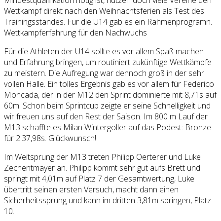
Wettkampf direkt nach den Weihnachtsferien als Test des
Trainingsstandes. Für die U14 gab es ein Rahmenprogramn.
Wettkampferfahrung für den Nachwuchs
Für die Athleten der U14 sollte es vor allem Spaß machen
und Erfahrung bringen, um routiniert zukünftige Wettkämpfe
zu meistern. Die Aufregung war dennoch groß in der sehr
vollen Halle. Ein tolles Ergebnis gab es vor allem für Federico
Moncada, der in der M12 den Sprint dominierte mit 8,71s auf
60m. Schon beim Sprintcup zeigte er seine Schnelligkeit und
wir freuen uns auf den Rest der Saison. Im 800 m Lauf der
M13 schaffte es Milan Wintergoller auf das Podest: Bronze
für 2:37,98s. Glückwunsch!
Im Weitsprung der M13 treten Philipp Oerterer und Luke
Zechentmayer an. Philipp kommt sehr gut aufs Brett und
springt mit 4,01m auf Platz 7 der Gesamtwertung, Luke
übertritt seinen ersten Versuch, macht dann einen
Sicherheitssprung und kann im dritten 3,81m springen, Platz
10.