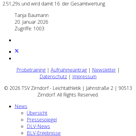
2:51,29s und wird damit 16. der Gesamtwertung.
Tanja Baumann
20. Januar 2026
Zugriffe: 1003
Probetraining
|
Aufnahmeantrag
|
Newsletter
|
Datenschutz
|
Impressum
© 2026 TSV Zirndorf - Leichtathletik | Jahnstraße 2 | 90513
Zirndorf. All Rights Reserved.
News
Übersicht
Pressespiegel
DLV-News
BLV-Ergebnisse