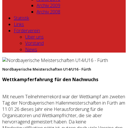
Archiv 2009
Archiv 2008
Statistik
Links
Förderverein
Über uns
Vorstand
News
Nordbayerische Meisterschaften U14/U16 - Fürth
Wettkampferfahrung für den Nachwuchs
Mit neuem Teilnehmerrekord war der Wettkampf am zweiten
Tag der Nordbayerischen Hallenmeisterschaften in Fürth am
11.01.26 dieses Jahr eine Herausforderung für die
Organisatoren und Wettkampfrichter, die sie aber
hervorragend gemeistert haben. Da keine
Mindestqualifikation nötig ist, nutzen doch viele Vereine den