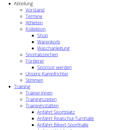
Abteilung
Vorstand
Termine
Athleten
Kollektion
Shop
Warenkorb
Waschanleitung
Sportabzeichen
Förderer
Sponsor werden
Unsere Kampfrichter
Stimmen
Training
Trainer:innen
Trainingszeiten
Trainingsstätten
Anfahrt Sportplatz
Anfahrt Realschul-Turnhalle
Anfahrt Bibert-Sporthalle