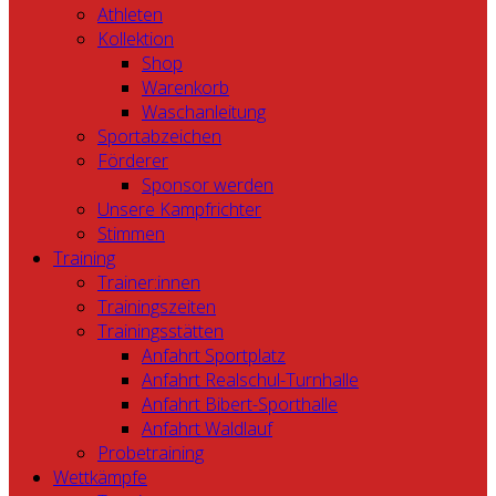
Athleten
Kollektion
Shop
Warenkorb
Waschanleitung
Sportabzeichen
Förderer
Sponsor werden
Unsere Kampfrichter
Stimmen
Training
Trainer:innen
Trainingszeiten
Trainingsstätten
Anfahrt Sportplatz
Anfahrt Realschul-Turnhalle
Anfahrt Bibert-Sporthalle
Anfahrt Waldlauf
Probetraining
Wettkämpfe