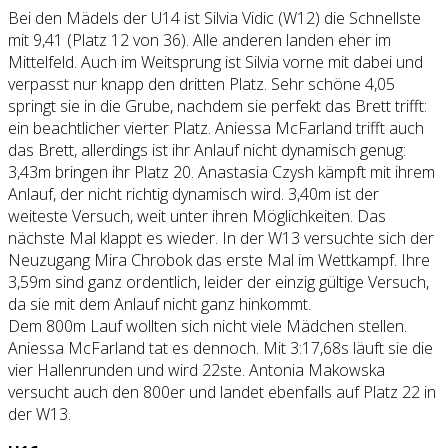
Bei den Mädels der U14 ist Silvia Vidic (W12) die Schnellste
mit 9,41 (Platz 12 von 36). Alle anderen landen eher im
Mittelfeld. Auch im Weitsprung ist Silvia vorne mit dabei und
verpasst nur knapp den dritten Platz. Sehr schöne 4,05
springt sie in die Grube, nachdem sie perfekt das Brett trifft:
ein beachtlicher vierter Platz. Aniessa McFarland trifft auch
das Brett, allerdings ist ihr Anlauf nicht dynamisch genug:
3,43m bringen ihr Platz 20. Anastasia Czysh kämpft mit ihrem
Anlauf, der nicht richtig dynamisch wird. 3,40m ist der
weiteste Versuch, weit unter ihren Möglichkeiten. Das
nächste Mal klappt es wieder. In der W13 versuchte sich der
Neuzugang Mira Chrobok das erste Mal im Wettkampf. Ihre
3,59m sind ganz ordentlich, leider der einzig gültige Versuch,
da sie mit dem Anlauf nicht ganz hinkommt.
Dem 800m Lauf wollten sich nicht viele Mädchen stellen.
Aniessa McFarland tat es dennoch. Mit 3:17,68s läuft sie die
vier Hallenrunden und wird 22ste. Antonia Makowska
versucht auch den 800er und landet ebenfalls auf Platz 22 in
der W13.