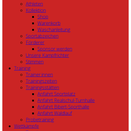
Athleten
Kollektion
Shop
Warenkorb
Waschanleitung
Sportabzeichen
Förderer
Sponsor werden
Unsere Kampfrichter
Stimmen
Training
Trainer:innen
Trainingszeiten
Trainingsstätten
Anfahrt Sportplatz
Anfahrt Realschul-Turnhalle
Anfahrt Bibert-Sporthalle
Anfahrt Waldlauf
Probetraining
Wettkämpfe