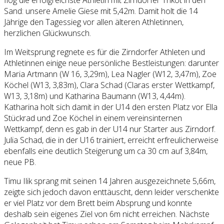
Sand: unsere Amelie Giese mit 5,42m. Damit holt die 14
Jährige den Tagessieg vor allen älteren Athletinnen,
herzlichen Glückwunsch.
Im Weitsprung regnete es für die Zirndorfer Athleten und
Athletinnen einige neue persönliche Bestleistungen: darunter
Maria Artmann (W 16, 3,29m), Lea Nagler (W12, 3,47m), Zoe
Köchel (W13, 3,83m), Clara Schad (Claras erster Wettkampf,
W13, 3,18m) und Katharina Baumann (W13, 4,44m).
Katharina holt sich damit in der U14 den ersten Platz vor Ella
Stückrad und Zoe Köchel in einem vereinsinternen
Wettkampf, denn es gab in der U14 nur Starter aus Zirndorf.
Julia Schad, die in der U16 trainiert, erreicht erfreulicherweise
ebenfalls eine deutlich Steigerung um ca 30 cm auf 3,84m,
neue PB.
Timu Ilik sprang mit seinen 14 Jahren ausgezeichnete 5,66m,
zeigte sich jedoch davon enttäuscht, denn leider verschenkte
er viel Platz vor dem Brett beim Absprung und konnte
deshalb sein eigenes Ziel von 6m nicht erreichen. Nächste