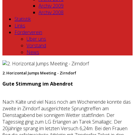
Archiv 2009
Archiv 2008
Statistik
Links
Förderverein
Über uns
Vorstand
News
2. Horizontal Jumps Meeting - Zirndorf
Gute Stimmung im Abendrot
Nach Kälte und viel Nass noch am Wochenende konnte das
zweite in Zirndorf ausgerichtete Sprungtreffen am
Dienstagabend bei sonnigem Wetter stattfinden. Der
Tagessieg ging zum LG Erlangen an Tarek Smallagic. Der
20jährige sprang im letzten Versuch 6,24m. Bei den Frauen
flog die erfolgreichste Athletin mit Zirndorfer Trikot in den