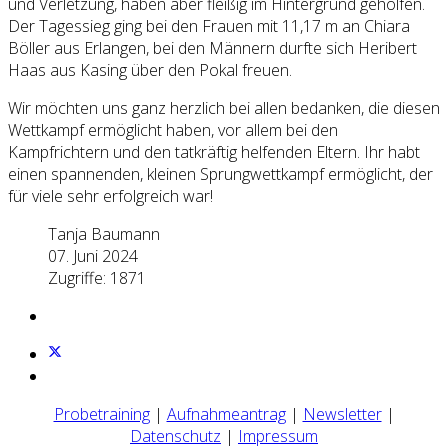
und Verletzung, haben aber fleißig im Hintergrund geholfen.
Der Tagessieg ging bei den Frauen mit 11,17 m an Chiara
Böller aus Erlangen, bei den Männern durfte sich Heribert
Haas aus Kasing über den Pokal freuen.
Wir möchten uns ganz herzlich bei allen bedanken, die diesen
Wettkampf ermöglicht haben, vor allem bei den
Kampfrichtern und den tatkräftig helfenden Eltern. Ihr habt
einen spannenden, kleinen Sprungwettkampf ermöglicht, der
für viele sehr erfolgreich war!
Tanja Baumann
07. Juni 2024
Zugriffe: 1871
Probetraining
|
Aufnahmeantrag
|
Newsletter
|
Datenschutz
|
Impressum