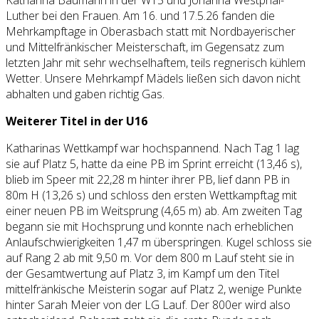
Luther bei den Frauen. Am 16. und 17.5.26 fanden die
Mehrkampftage in Oberasbach statt mit Nordbayerischer
und Mittelfränkischer Meisterschaft, im Gegensatz zum
letzten Jahr mit sehr wechselhaftem, teils regnerisch kühlem
Wetter. Unsere Mehrkampf Mädels ließen sich davon nicht
abhalten und gaben richtig Gas.
Weiterer Titel in der U16
Katharinas Wettkampf war hochspannend. Nach Tag 1 lag
sie auf Platz 5, hatte da eine PB im Sprint erreicht (13,46 s),
blieb im Speer mit 22,28 m hinter ihrer PB, lief dann PB in
80m H (13,26 s) und schloss den ersten Wettkampftag mit
einer neuen PB im Weitsprung (4,65 m) ab. Am zweiten Tag
begann sie mit Hochsprung und konnte nach erheblichen
Anlaufschwierigkeiten 1,47 m überspringen. Kugel schloss sie
auf Rang 2 ab mit 9,50 m. Vor dem 800 m Lauf steht sie in
der Gesamtwertung auf Platz 3, im Kampf um den Titel
mittelfränkische Meisterin sogar auf Platz 2, wenige Punkte
hinter Sarah Meier von der LG Lauf. Der 800er wird also