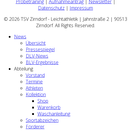
Probetraining
|
Aufnahmeantrag
|
Newsletter
|
Datenschutz
|
Impressum
© 2026 TSV Zirndorf - Leichtathletik | Jahnstraße 2 | 90513
Zirndorf. All Rights Reserved.
News
Übersicht
Pressespiegel
DLV-News
BLV-Ergebnisse
Abteilung
Vorstand
Termine
Athleten
Kollektion
Shop
Warenkorb
Waschanleitung
Sportabzeichen
Förderer