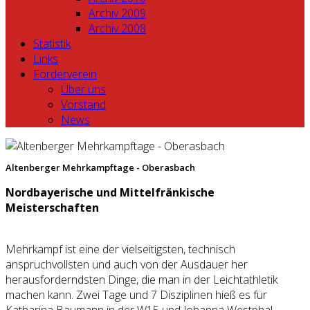
Archiv 2009
Archiv 2008
Statistik
Links
Förderverein
Über uns
Vorstand
News
Altenberger Mehrkampftage - Oberasbach
Nordbayerische und Mittelfränkische
Meisterschaften
Mehrkampf ist eine der vielseitigsten, technisch
anspruchvollsten und auch von der Ausdauer her
herausforderndsten Dinge, die man in der Leichtathletik
machen kann. Zwei Tage und 7 Disziplinen hieß es für
Katharina Baumann in der W15 und Johanna Westphal-