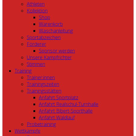
Athleten
Kollektion
Shop
Warenkorb
Waschanleitung
Sportabzeichen
Förderer
Sponsor werden
Unsere Kampfrichter
Stimmen
Training
Trainer:innen
Trainingszeiten
Trainingsstätten
Anfahrt Sportplatz
Anfahrt Realschul-Turnhalle
Anfahrt Bibert-Sporthalle
Anfahrt Waldlauf
Probetraining
Wettkämpfe