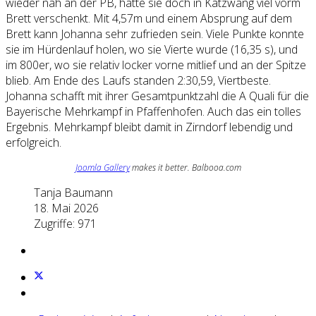
wieder nah an der PB, hatte sie doch in Katzwang viel vorm
Brett verschenkt. Mit 4,57m und einem Absprung auf dem
Brett kann Johanna sehr zufrieden sein. Viele Punkte konnte
sie im Hürdenlauf holen, wo sie Vierte wurde (16,35 s), und
im 800er, wo sie relativ locker vorne mitlief und an der Spitze
blieb. Am Ende des Laufs standen 2:30,59, Viertbeste.
Johanna schafft mit ihrer Gesamtpunktzahl die A Quali für die
Bayerische Mehrkampf in Pfaffenhofen. Auch das ein tolles
Ergebnis. Mehrkampf bleibt damit in Zirndorf lebendig und
erfolgreich.
Joomla Gallery
makes it better. Balbooa.com
Tanja Baumann
18. Mai 2026
Zugriffe: 971