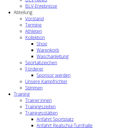
BLV-Ergebnisse
Abteilung
Vorstand
Termine
Athleten
Kollektion
Shop
Warenkorb
Waschanleitung
Sportabzeichen
Förderer
Sponsor werden
Unsere Kampfrichter
Stimmen
Training
Trainer:innen
Trainingszeiten
Trainingsstätten
Anfahrt Sportplatz
Anfahrt Realschul-Turnhalle