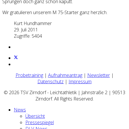
Sprüngen doch ganz schön kaputt.
Wir gratulieren unserem M 75-Starter ganz herzlich.
Kurt Hundhammer
29. Juli 2011
Zugriffe: 5404
Probetraining
|
Aufnahmeantrag
|
Newsletter
|
Datenschutz
|
Impressum
© 2026 TSV Zirndorf - Leichtathletik | Jahnstraße 2 | 90513
Zirndorf. All Rights Reserved.
News
Übersicht
Pressespiegel
DLV-News