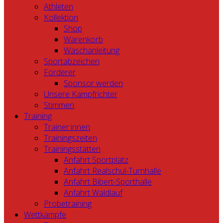
Athleten
Kollektion
Shop
Warenkorb
Waschanleitung
Sportabzeichen
Förderer
Sponsor werden
Unsere Kampfrichter
Stimmen
Training
Trainer:innen
Trainingszeiten
Trainingsstätten
Anfahrt Sportplatz
Anfahrt Realschul-Turnhalle
Anfahrt Bibert-Sporthalle
Anfahrt Waldlauf
Probetraining
Wettkämpfe