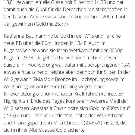
13,81 gewann. Amelie Giese holt Silber mit 14,35 und hat
damit auch die Quali für die Deutschen Meisterschaften in
der Tasche. Amelie Giese konnte zudem ihren 200m Lauf
klar gewinnen (Gold mit 25,77).
Katharina Baumann holte Gold in der W15 und lief eine
neue PB über die 80m Hürden in 13,48. Auch im
Kugelstoßen gewann sie ihren Wettkampf mit der 3000g
Kugel mit 9,73. Da geht sicherlich noch mehr in dieser
Saison. Ihr Hochsprung war dafür mit übersprungenen 1,40
etwas enttäuschend, reichte aber dennoch für Silber. In der
W12 gewann Silvia Vidic Bronze im Hochsprung sowie im
Weitsprung, obwohl sie im Training wegen einer
Knieverletzung oft nur mit halber Kraft fahren konnte. Ein
Highlight am Ende des Tages konnte ein weiteres Mädl der
W12 setzen: Anastasia Chyzh holte sich Gold im 800m Lauf
(2:45,61) und lief nur Hundertstel hinter der W13 Athletin
und Trainingspartnerin Mira Chrobok (2:45,61) ins Ziel, die
sich in ihrer Altersklasse Gold sicherte.