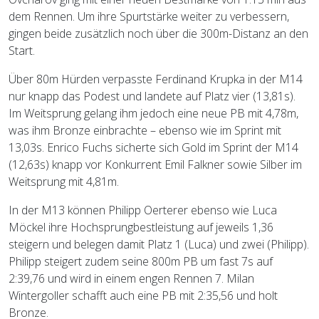
dem Rennen. Um ihre Spurtstärke weiter zu verbessern,
gingen beide zusätzlich noch über die 300m-Distanz an den
Start.
Über 80m Hürden verpasste Ferdinand Krupka in der M14
nur knapp das Podest und landete auf Platz vier (13,81s).
Im Weitsprung gelang ihm jedoch eine neue PB mit 4,78m,
was ihm Bronze einbrachte – ebenso wie im Sprint mit
13,03s. Enrico Fuchs sicherte sich Gold im Sprint der M14
(12,63s) knapp vor Konkurrent Emil Falkner sowie Silber im
Weitsprung mit 4,81m.
In der M13 können Philipp Oerterer ebenso wie Luca
Möckel ihre Hochsprungbestleistung auf jeweils 1,36
steigern und belegen damit Platz 1 (Luca) und zwei (Philipp).
Philipp steigert zudem seine 800m PB um fast 7s auf
2:39,76 und wird in einem engen Rennen 7. Milan
Wintergoller schafft auch eine PB mit 2:35,56 und holt
Bronze.