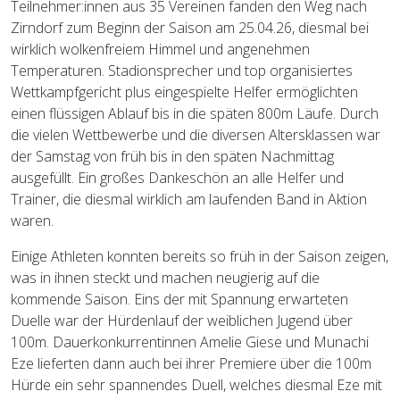
Teilnehmer:innen aus 35 Vereinen fanden den Weg nach
Zirndorf zum Beginn der Saison am 25.04.26, diesmal bei
wirklich wolkenfreiem Himmel und angenehmen
Temperaturen. Stadionsprecher und top organisiertes
Wettkampfgericht plus eingespielte Helfer ermöglichten
einen flüssigen Ablauf bis in die späten 800m Läufe. Durch
die vielen Wettbewerbe und die diversen Altersklassen war
der Samstag von früh bis in den späten Nachmittag
ausgefüllt. Ein großes Dankeschön an alle Helfer und
Trainer, die diesmal wirklich am laufenden Band in Aktion
waren.
Einige Athleten konnten bereits so früh in der Saison zeigen,
was in ihnen steckt und machen neugierig auf die
kommende Saison. Eins der mit Spannung erwarteten
Duelle war der Hürdenlauf der weiblichen Jugend über
100m. Dauerkonkurrentinnen Amelie Giese und Munachi
Eze lieferten dann auch bei ihrer Premiere über die 100m
Hürde ein sehr spannendes Duell, welches diesmal Eze mit