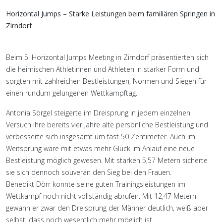
Horizontal Jumps – Starke Leistungen beim familiären Springen in
Zirndorf
Beim 5. Horizontal Jumps Meeting in Zirndorf präsentierten sich
die heimischen Athletinnen und Athleten in starker Form und
sorgten mit zahlreichen Bestleistungen, Normen und Siegen für
einen rundum gelungenen Wettkampftag.
Antonia Sörgel steigerte im Dreisprung in jedem einzelnen
Versuch ihre bereits vier Jahre alte persönliche Bestleistung und
verbesserte sich insgesamt um fast 50 Zentimeter. Auch im
Weitsprung wäre mit etwas mehr Glück im Anlauf eine neue
Bestleistung möglich gewesen. Mit starken 5,57 Metern sicherte
sie sich dennoch souverän den Sieg bei den Frauen.
Benedikt Dörr konnte seine guten Trainingsleistungen im
Wettkampf noch nicht vollständig abrufen. Mit 12,47 Metern
gewann er zwar den Dreisprung der Männer deutlich, weiß aber
selbst, dass noch wesentlich mehr möglich ist.