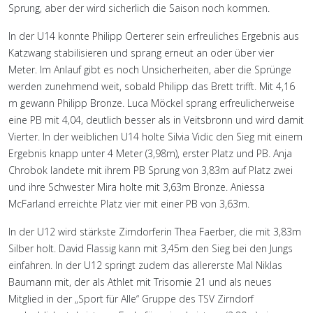
Sprung, aber der wird sicherlich die Saison noch kommen.
In der U14 konnte Philipp Oerterer sein erfreuliches Ergebnis aus
Katzwang stabilisieren und sprang erneut an oder über vier
Meter. Im Anlauf gibt es noch Unsicherheiten, aber die Sprünge
werden zunehmend weit, sobald Philipp das Brett trifft. Mit 4,16
m gewann Philipp Bronze. Luca Möckel sprang erfreulicherweise
eine PB mit 4,04, deutlich besser als in Veitsbronn und wird damit
Vierter. In der weiblichen U14 holte Silvia Vidic den Sieg mit einem
Ergebnis knapp unter 4 Meter (3,98m), erster Platz und PB. Anja
Chrobok landete mit ihrem PB Sprung von 3,83m auf Platz zwei
und ihre Schwester Mira holte mit 3,63m Bronze. Aniessa
McFarland erreichte Platz vier mit einer PB von 3,63m.
In der U12 wird stärkste Zirndorferin Thea Faerber, die mit 3,83m
Silber holt. David Flassig kann mit 3,45m den Sieg bei den Jungs
einfahren. In der U12 springt zudem das allererste Mal Niklas
Baumann mit, der als Athlet mit Trisomie 21 und als neues
Mitglied in der „Sport für Alle“ Gruppe des TSV Zirndorf