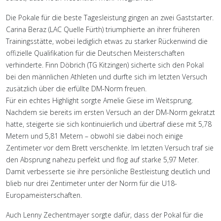
Die Pokale für die beste Tagesleistung gingen an zwei Gaststarter.
Carina Beraz (LAC Quelle Fürth) triumphierte an ihrer früheren
Trainingsstätte, wobei lediglich etwas zu starker Rückenwind die
offizielle Qualifikation für die Deutschen Meisterschaften
verhinderte. Finn Döbrich (TG Kitzingen) sicherte sich den Pokal
bei den männlichen Athleten und durfte sich im letzten Versuch
zusätzlich über die erfüllte DM-Norm freuen.
Für ein echtes Highlight sorgte Amelie Giese im Weitsprung.
Nachdem sie bereits im ersten Versuch an der DM-Norm gekratzt
hatte, steigerte sie sich kontinuierlich und übertraf diese mit 5,78
Metern und 5,81 Metern – obwohl sie dabei noch einige
Zentimeter vor dem Brett verschenkte. Im letzten Versuch traf sie
den Absprung nahezu perfekt und flog auf starke 5,97 Meter.
Damit verbesserte sie ihre persönliche Bestleistung deutlich und
blieb nur drei Zentimeter unter der Norm für die U18-
Europameisterschaften.
Auch Lenny Zechentmayer sorgte dafür, dass der Pokal für die