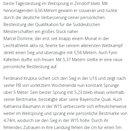
beste Tagesleistung im Weitsprung in Zirndorf blieb. Mit
hervorragenden 6,56 Metern gewann er souverän und rückte
durch die deutliche Verbesserung seiner persönlichen
Bestleistung der Qualifikation für die Süddeutschen
Meisterschaften ein großes Stück näher.
Marcel Domme, der erst seit knapp einem Monat in der
Leichtathletik aktiv ist, feierte bei seinem allerersten Wettkampf
direkt einen Sieg und überzeugte mit 5,56 Metern. Auch Fynn
Käferlein durfte sich freuen: Mit 5,37 Metern stellte er eine neue
persönliche Bestleistung auf.
Ferdinand Krupka sichert sich den Sieg in der U16 und zeigt nach
seiner PB von vorletztem Wochenende nun konstant Sprünge
über 5 Meter. Sein bester Sprung mit 5,23 blieb etwas unterhalb
seiner Bestmarke, bestätigte aber seine Bayerische Quali. Auch
Katharina Baumann in der W15 verbesserte sich erfreulicherweise
weiter im Weitsprung und sprang eine persönliche Bestmarke von
4,74m, wodurch sie den Sieg in der W15 holte. Durch ihr
fehlendes Zutrauen in ihre Landung fehlen die cm für einen 5m