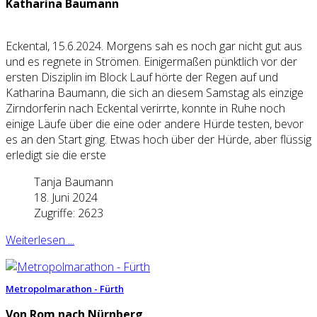
Katharina Baumann
Eckental, 15.6.2024. Morgens sah es noch gar nicht gut aus
und es regnete in Strömen. Einigermaßen pünktlich vor der
ersten Disziplin im Block Lauf hörte der Regen auf und
Katharina Baumann, die sich an diesem Samstag als einzige
Zirndorferin nach Eckental verirrte, konnte in Ruhe noch
einige Läufe über die eine oder andere Hürde testen, bevor
es an den Start ging. Etwas hoch über der Hürde, aber flüssig
erledigt sie die erste
Tanja Baumann
18. Juni 2024
Zugriffe: 2623
Weiterlesen ...
Metropolmarathon - Fürth
Von Rom nach Nürnberg