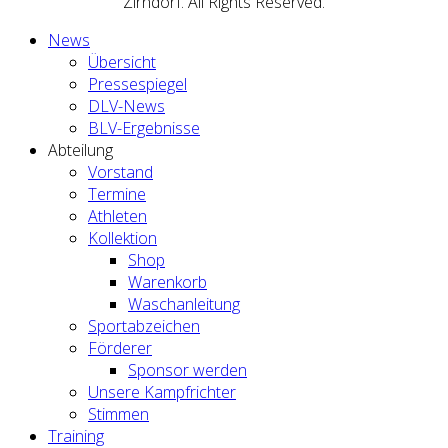
Zirndorf. All Rights Reserved.
News
Übersicht
Pressespiegel
DLV-News
BLV-Ergebnisse
Abteilung
Vorstand
Termine
Athleten
Kollektion
Shop
Warenkorb
Waschanleitung
Sportabzeichen
Förderer
Sponsor werden
Unsere Kampfrichter
Stimmen
Training