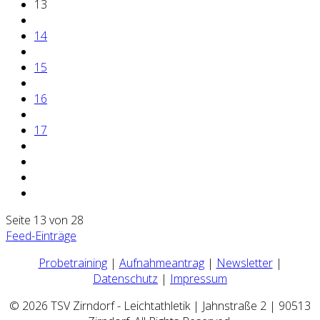
13
14
15
16
17
Seite 13 von 28
Feed-Einträge
Probetraining
|
Aufnahmeantrag
|
Newsletter
|
Datenschutz
|
Impressum
© 2026 TSV Zirndorf - Leichtathletik | Jahnstraße 2 | 90513