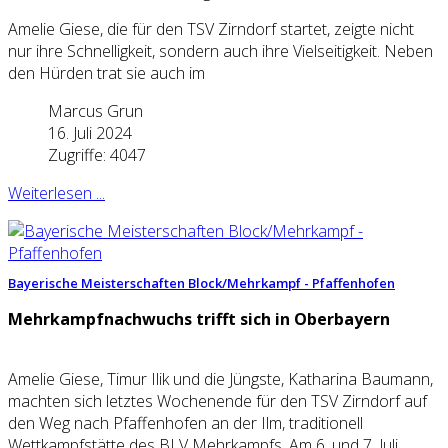
Amelie Giese, die für den TSV Zirndorf startet, zeigte nicht
nur ihre Schnelligkeit, sondern auch ihre Vielseitigkeit. Neben
den Hürden trat sie auch im
Marcus Grun
16. Juli 2024
Zugriffe: 4047
Weiterlesen ...
Bayerische Meisterschaften Block/Mehrkampf - Pfaffenhofen
Mehrkampfnachwuchs trifft sich in Oberbayern
Amelie Giese, Timur Ilik und die Jüngste, Katharina Baumann,
machten sich letztes Wochenende für den TSV Zirndorf auf
den Weg nach Pfaffenhofen an der Ilm, traditionell
Wettkampfstätte des BLV Mehrkampfs. Am 6. und 7. Juli,