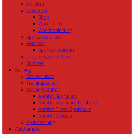
Athleten
Kollektion
Shop
Warenkorb
Waschanleitung
Sportabzeichen
Förderer
Sponsor werden
Unsere Kampfrichter
Stimmen
Training
Trainer:innen
Trainingszeiten
Trainingsstätten
Anfahrt Sportplatz
Anfahrt Realschul-Turnhalle
Anfahrt Bibert-Sporthalle
Anfahrt Waldlauf
Probetraining
Wettkämpfe