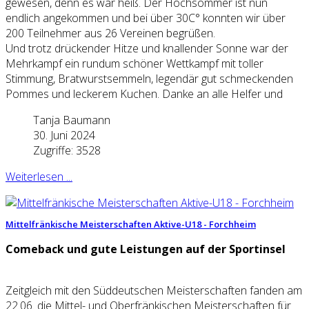
gewesen, denn es war heiß. Der Hochsommer ist nun
endlich angekommen und bei über 30C° konnten wir über
200 Teilnehmer aus 26 Vereinen begrüßen.
Und trotz drückender Hitze und knallender Sonne war der
Mehrkampf ein rundum schöner Wettkampf mit toller
Stimmung, Bratwurstsemmeln, legendär gut schmeckenden
Pommes und leckerem Kuchen. Danke an alle Helfer und
Tanja Baumann
30. Juni 2024
Zugriffe: 3528
Weiterlesen ...
Mittelfränkische Meisterschaften Aktive-U18 - Forchheim
Comeback und gute Leistungen auf der Sportinsel
Zeitgleich mit den Süddeutschen Meisterschaften fanden am
22.06. die Mittel- und Oberfränkischen Meisterschaften für