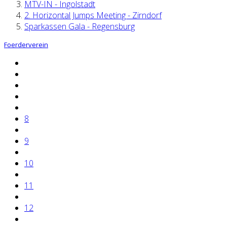
MTV-IN - Ingolstadt
2. Horizontal Jumps Meeting - Zirndorf
Sparkassen Gala - Regensburg
Foerderverein
8
9
10
11
12